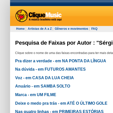
Home
|
Artistas de A a Z
|
Gêneros e movimentos
|
FAQ
Pesquisa de Faixas por Autor : "Sérg
Clique sobre o nome de uma das faixas encontradas para ter mais deta
Pra dizer a verdade - em NA PONTA DA LÍNGUA
Na dúvida - em FUTUROS AMANTES
Voz - em CASA DA LUA CHEIA
Anuário - em SAMBA SOLTO
Marca - em UM FILME
Deixe o medo pra trás - em ATÉ O ÚLTIMO GOLE
Nas quatro linhas - em PRIMEIRAS ESTÓRIAS