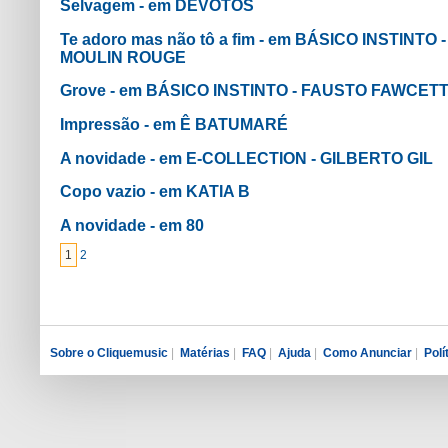
Selvagem - em DEVOTOS
Te adoro mas não tô a fim - em BÁSICO INSTIN
MOULIN ROUGE
Grove - em BÁSICO INSTINTO - FAUSTO FAWCE
Impressão - em Ê BATUMARÉ
A novidade - em E-COLLECTION - GILBERTO GIL
Copo vazio - em KATIA B
A novidade - em 80
1
2
Sobre o Cliquemusic
|
Matérias
|
FAQ
|
Ajuda
|
Como Anunciar
|
Polí