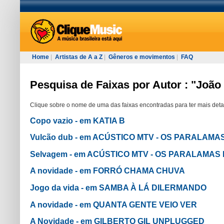
Home
|
Artistas de A a Z
|
Gêneros e movimentos
|
FAQ
Pesquisa de Faixas por Autor : "João
Clique sobre o nome de uma das faixas encontradas para ter mais deta
Copo vazio - em KATIA B
Vulcão dub - em ACÚSTICO MTV - OS PARALAM
Selvagem - em ACÚSTICO MTV - OS PARALAMA
A novidade - em FORRÓ CHAMA CHUVA
Jogo da vida - em SAMBA À LÁ DILERMANDO
A novidade - em QUANTA GENTE VEIO VER
A Novidade - em GILBERTO GIL UNPLUGGED