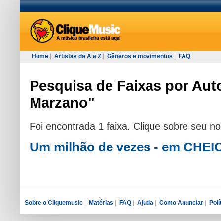
Home
|
Artistas de A a Z
|
Gêneros e movimentos
|
FAQ
Pesquisa de Faixas por Auto
Marzano"
Foi encontrada 1 faixa. Clique sobre seu n
Um milhão de vezes - em CHE
Sobre o Cliquemusic
|
Matérias
|
FAQ
|
Ajuda
|
Como Anunciar
|
Polí