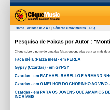
Home
|
Artistas de A a Z
|
Gêneros e movimentos
|
FAQ
Pesquisa de Faixas por Autor : "Mont
Clique sobre o nome de uma das faixas encontradas para ter mais deta
Faça idéia (Pazza idea) - em PERLA
Gypsy (Czardas) - em GYPSY
Czardas - em RAPHAEL RABELLO E ARMANDINH
Czardas - em O MELHOR DO CHORINHO AO VIVO
Czardas - em PARA OS JOVENS QUE AMAM OS BE
INCRÍVEIS