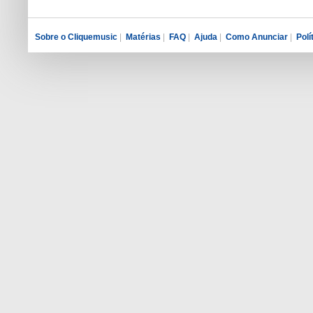
Sobre o Cliquemusic
|
Matérias
|
FAQ
|
Ajuda
|
Como Anunciar
|
Polí