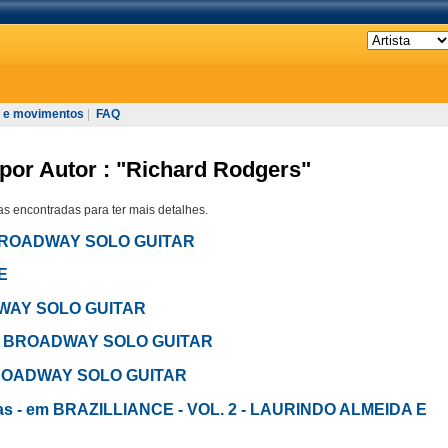
 e movimentos
|
FAQ
por Autor : "Richard Rodgers"
s encontradas para ter mais detalhes.
m BROADWAY SOLO GUITAR
E
OADWAY SOLO GUITAR
- em BROADWAY SOLO GUITAR
 BROADWAY SOLO GUITAR
t was - em BRAZILLIANCE - VOL. 2 - LAURINDO ALMEIDA E