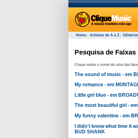
Home
|
Artistas de A a Z
|
Gêneros
Pesquisa de Faixas 
Clique sobre o nome de uma das faixa
The sound of music - e
My romance - em MONTAG
Little girl blue - em BR
The most beautiful girl 
My funny valentine - em
I didn't know what time i
BUD SHANK