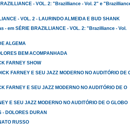
BRAZILLIANCE - VOL. 2: "Brazilliance - Vol. 2" e "Brazillianc
AZILLIANCE - VOL. 2 - LAURINDO ALMEIDA E BUD SHANK
was - em SÉRIE BRAZILLIANCE - VOL. 2: "Brazilliance - Vol.
 DE ALGEMA
m DOLORES BEM ACOMPANHADA
 DICK FARNEY SHOW
 em DICK FARNEY E SEU JAZZ MODERNO NO AUDITÓRIO DE 
m DICK FARNEY E SEU JAZZ MODERNO NO AUDITÓRIO DE O
RNEY E SEU JAZZ MODERNO NO AUDITÓRIO DE O GLOBO
BIS - DOLORES DURAN
 RENATO RUSSO