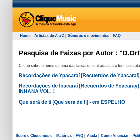
Home
|
Artistas de A a Z
|
Gêneros e movimentos
|
FAQ
Pesquisa de Faixas por Autor : "D.Ort
Clique sobre o nome de uma das faixas encontradas para ter mais deta
Recordações de Ypacaraí [Recuerdos de Ypacaraí
Recordações de Ipacaraí [Recuerdos de Ypacaray
INHANA VOL. 1
Que será de ti [Que sera de ti] - em ESPELHO
Sobre o Cliquemusic
|
Matérias
|
FAQ
|
Ajuda
|
Como Anunciar
|
Polí