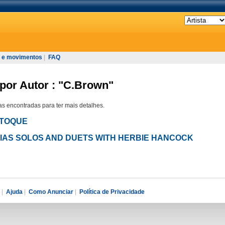
 e movimentos
|
FAQ
por Autor : "C.Brown"
s encontradas para ter mais detalhes.
O TOQUE
 ELIAS SOLOS AND DUETS WITH HERBIE HANCOCK
|
Ajuda
|
Como Anunciar
|
Política de Privacidade