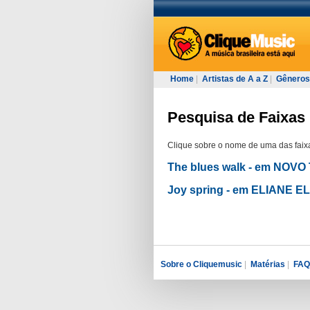
Home
|
Artistas de A a Z
|
Gêneros
Pesquisa de Faixas 
Clique sobre o nome de uma das faixa
The blues walk - em NOV
Joy spring - em ELIANE
Sobre o Cliquemusic
|
Matérias
|
FAQ