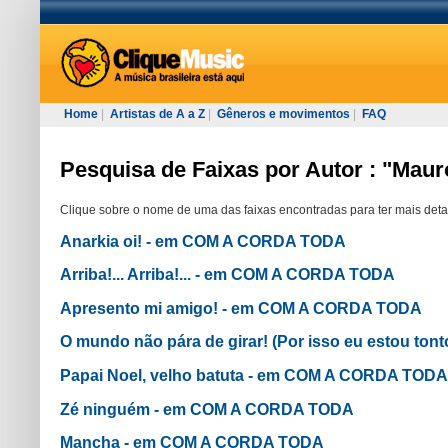
Home
|
Artistas de A a Z
|
Gêneros e movimentos
|
FAQ
Pesquisa de Faixas por Autor : "Maur
Clique sobre o nome de uma das faixas encontradas para ter mais deta
Anarkia oi! - em COM A CORDA TODA
Arriba!... Arriba!... - em COM A CORDA TODA
Apresento mi amigo! - em COM A CORDA TODA
O mundo não pára de girar! (Por isso eu estou to
Papai Noel, velho batuta - em COM A CORDA TODA
Zé ninguém - em COM A CORDA TODA
Mancha - em COM A CORDA TODA