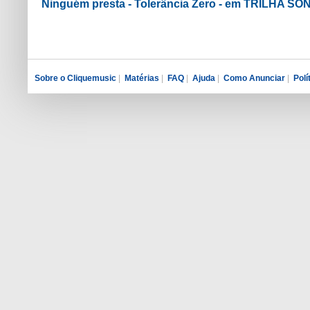
Ninguém presta - Tolerância Zero - em TRILHA S
Sobre o Cliquemusic
|
Matérias
|
FAQ
|
Ajuda
|
Como Anunciar
|
Polí