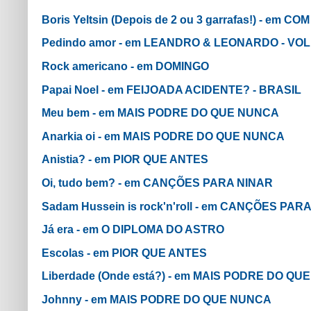
Boris Yeltsin (Depois de 2 ou 3 garrafas!) - em 
Pedindo amor - em LEANDRO & LEONARDO - VOL.
Rock americano - em DOMINGO
Papai Noel - em FEIJOADA ACIDENTE? - BRASIL
Meu bem - em MAIS PODRE DO QUE NUNCA
Anarkia oi - em MAIS PODRE DO QUE NUNCA
Anistia? - em PIOR QUE ANTES
Oi, tudo bem? - em CANÇÕES PARA NINAR
Sadam Hussein is rock'n'roll - em CANÇÕES PAR
Já era - em O DIPLOMA DO ASTRO
Escolas - em PIOR QUE ANTES
Liberdade (Onde está?) - em MAIS PODRE DO Q
Johnny - em MAIS PODRE DO QUE NUNCA