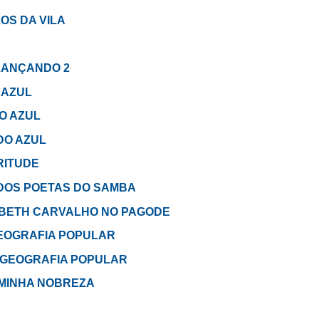
LOS DA VILA
ALANÇANDO 2
O AZUL
DO AZUL
UDO AZUL
GRITUDE
M DOS POETAS DO SAMBA
 em BETH CARVALHO NO PAGODE
 GEOGRAFIA POPULAR
MA GEOGRAFIA POPULAR
É MINHA NOBREZA