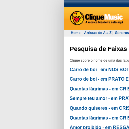
Home
|
Artistas de A a Z
|
Gêneros
Pesquisa de Faixas 
Clique sobre o nome de uma das faixa
Carro de boi - em NOS B
Carro de boi - em PRATO 
Quantas lágrimas - em CR
Sempre teu amor - em PR
Quando quiseres - em CRI
Quantas lágrimas - em C
Amor proibido - em RESG