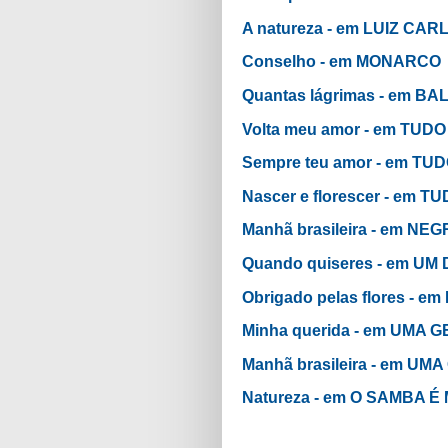
A natureza - em LUIZ CAR
Conselho - em MONARCO
Quantas lágrimas - em B
Volta meu amor - em TUD
Sempre teu amor - em TU
Nascer e florescer - em T
Manhã brasileira - em NE
Quando quiseres - em U
Obrigado pelas flores -
Minha querida - em UMA
Manhã brasileira - em U
Natureza - em O SAMBA 