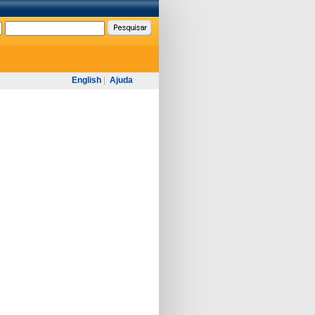
English
|
Ajuda