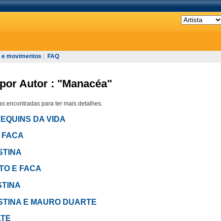
 e movimentos
|
FAQ
por Autor : "Manacéa"
s encontradas para ter mais detalhes.
OTEQUINS DA VIDA
E FACA
ISTINA
ATO E FACA
STINA
RISTINA E MAURO DUARTE
ATE