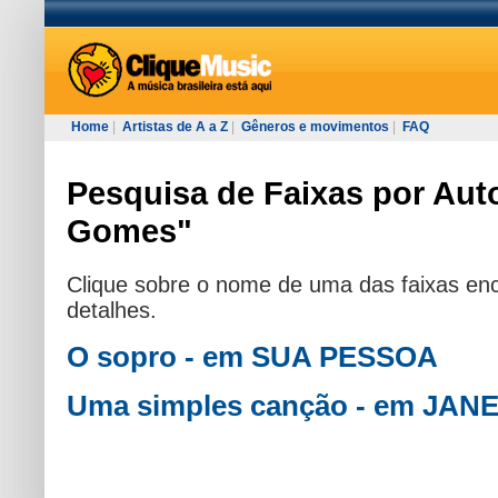
Home
|
Artistas de A a Z
|
Gêneros e movimentos
|
FAQ
Pesquisa de Faixas por Aut
Gomes"
Clique sobre o nome de uma das faixas enc
detalhes.
O sopro - em SUA PESSOA
Uma simples canção - em JAN