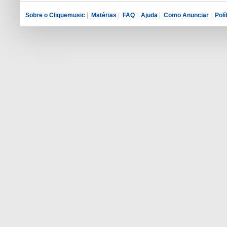
Sobre o Cliquemusic
|
Matérias
|
FAQ
|
Ajuda
|
Como Anunciar
|
Polí