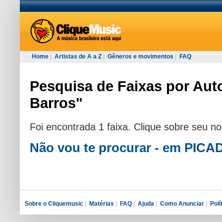
Home
|
Artistas de A a Z
|
Gêneros e movimentos
|
FAQ
Pesquisa de Faixas por Auto
Barros"
Foi encontrada 1 faixa. Clique sobre seu n
Não vou te procurar - em PIC
Sobre o Cliquemusic
|
Matérias
|
FAQ
|
Ajuda
|
Como Anunciar
|
Polí