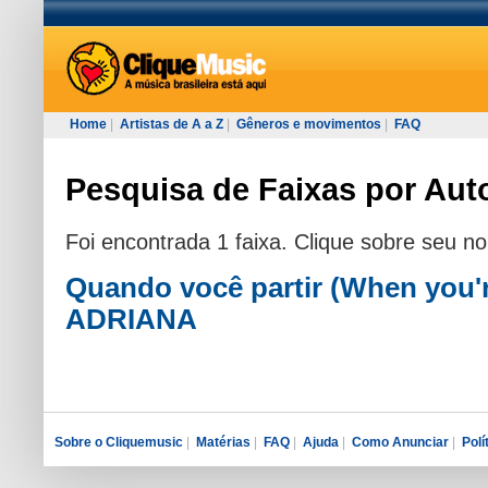
Home
|
Artistas de A a Z
|
Gêneros e movimentos
|
FAQ
Pesquisa de Faixas por Auto
Foi encontrada 1 faixa. Clique sobre seu n
Quando você partir (When you'
ADRIANA
Sobre o Cliquemusic
|
Matérias
|
FAQ
|
Ajuda
|
Como Anunciar
|
Polí