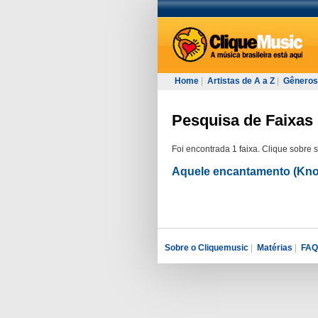
Home
|
Artistas de A a Z
|
Gêneros
Pesquisa de Faixas p
Foi encontrada 1 faixa. Clique sobre 
Aquele encantamento (Kno
Sobre o Cliquemusic
|
Matérias
|
FAQ