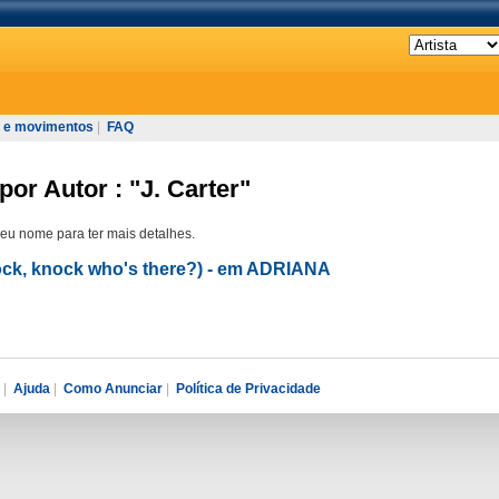
 e movimentos
|
FAQ
or Autor : "J. Carter"
seu nome para ter mais detalhes.
ck, knock who's there?) - em ADRIANA
|
Ajuda
|
Como Anunciar
|
Política de Privacidade