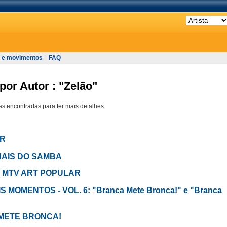
 e movimentos
|
FAQ
por Autor : "Zelão"
s encontradas para ter mais detalhes.
OR
INAIS DO SAMBA
O MTV ART POPULAR
IS MOMENTOS - VOL. 6: "Branca Mete Bronca!" e "Branca
 METE BRONCA!