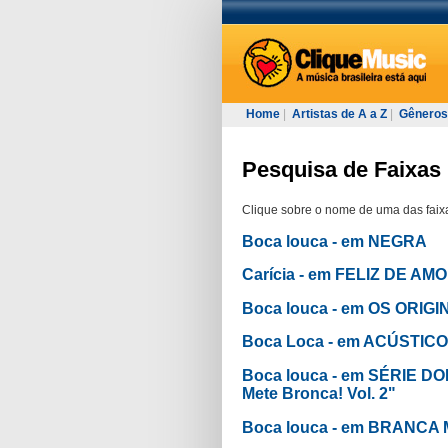
Home
|
Artistas de A a Z
|
Gêneros
Pesquisa de Faixas 
Clique sobre o nome de uma das faixa
Boca louca - em NEGRA
Carícia - em FELIZ DE AM
Boca louca - em OS ORIG
Boca Loca - em ACÚSTIC
Boca louca - em SÉRIE DO
Mete Bronca! Vol. 2"
Boca louca - em BRANCA