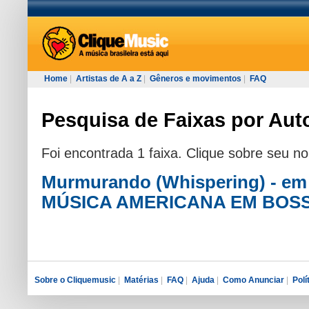
Home
|
Artistas de A a Z
|
Gêneros e movimentos
|
FAQ
Pesquisa de Faixas por Aut
Foi encontrada 1 faixa. Clique sobre seu n
Murmurando (Whispering) - em
MÚSICA AMERICANA EM BOS
Sobre o Cliquemusic
|
Matérias
|
FAQ
|
Ajuda
|
Como Anunciar
|
Polí