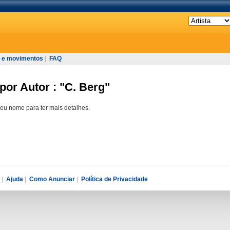
 e movimentos
|
FAQ
por Autor : "C. Berg"
seu nome para ter mais detalhes.
|
Ajuda
|
Como Anunciar
|
Política de Privacidade