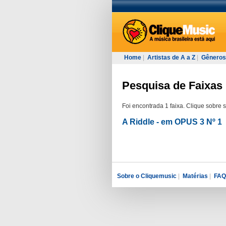
Home
|
Artistas de A a Z
|
Gêneros
Pesquisa de Faixas 
Foi encontrada 1 faixa. Clique sobre 
A Riddle - em OPUS 3 Nº 1
Sobre o Cliquemusic
|
Matérias
|
FAQ