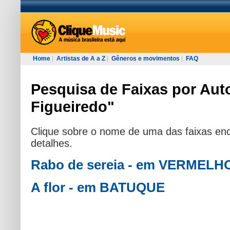
Home
|
Artistas de A a Z
|
Gêneros e movimentos
|
FAQ
Pesquisa de Faixas por Aut
Figueiredo"
Clique sobre o nome de uma das faixas enc
detalhes.
Rabo de sereia - em VERMELH
A flor - em BATUQUE