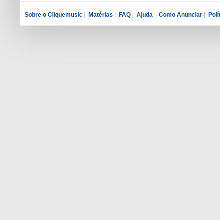
Sobre o Cliquemusic
|
Matérias
|
FAQ
|
Ajuda
|
Como Anunciar
|
Polí