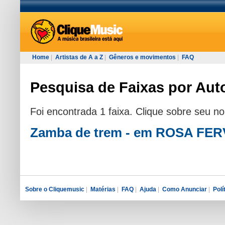
Home
|
Artistas de A a Z
|
Gêneros e movimentos
|
FAQ
Pesquisa de Faixas por Aut
Foi encontrada 1 faixa. Clique sobre seu n
Zamba de trem - em ROSA FE
Sobre o Cliquemusic
|
Matérias
|
FAQ
|
Ajuda
|
Como Anunciar
|
Polí