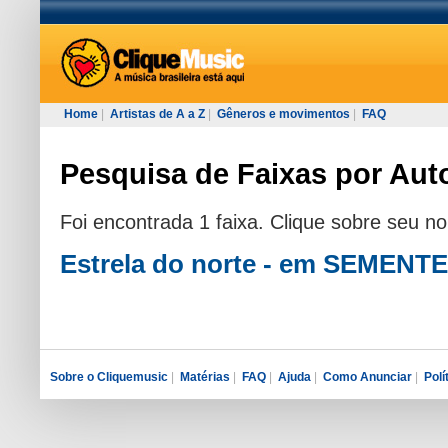
Home
|
Artistas de A a Z
|
Gêneros e movimentos
|
FAQ
Pesquisa de Faixas por Au
Foi encontrada 1 faixa. Clique sobre seu n
Estrela do norte - em SEMENTE
Sobre o Cliquemusic
|
Matérias
|
FAQ
|
Ajuda
|
Como Anunciar
|
Polí