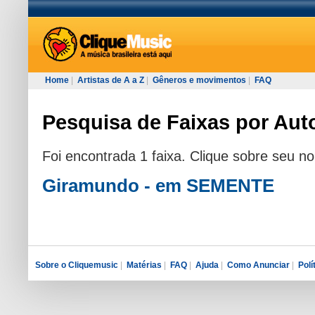
Home
|
Artistas de A a Z
|
Gêneros e movimentos
|
FAQ
Pesquisa de Faixas por Auto
Foi encontrada 1 faixa. Clique sobre seu n
Giramundo - em SEMENTE
Sobre o Cliquemusic
|
Matérias
|
FAQ
|
Ajuda
|
Como Anunciar
|
Polí