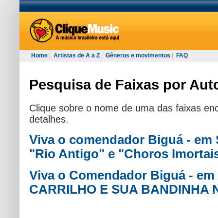
Home
|
Artistas de A a Z
|
Gêneros e movimentos
|
FAQ
Pesquisa de Faixas por Auto
Clique sobre o nome de uma das faixas enc
detalhes.
Viva o comendador Biguá - em
"Rio Antigo" e "Choros Imortai
Viva o Comendador Biguá - e
CARRILHO E SUA BANDINHA 