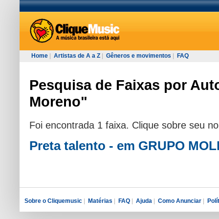
Home
|
Artistas de A a Z
|
Gêneros e movimentos
|
FAQ
Pesquisa de Faixas por Auto
Moreno"
Foi encontrada 1 faixa. Clique sobre seu n
Preta talento - em GRUPO MO
Sobre o Cliquemusic
|
Matérias
|
FAQ
|
Ajuda
|
Como Anunciar
|
Polí