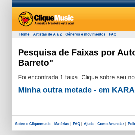
Home
|
Artistas de A a Z
|
Gêneros e movimentos
|
FAQ
Pesquisa de Faixas por Auto
Barreto"
Foi encontrada 1 faixa. Clique sobre seu n
Minha outra metade - em KA
Sobre o Cliquemusic
|
Matérias
|
FAQ
|
Ajuda
|
Como Anunciar
|
Polí