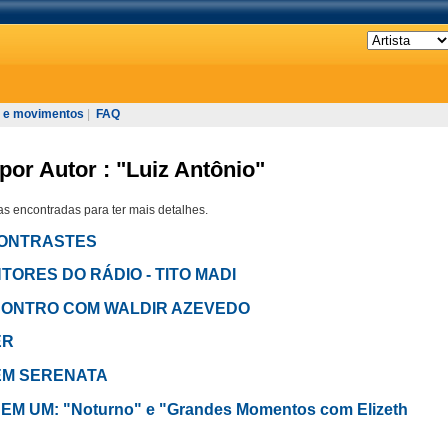
 e movimentos
|
FAQ
por Autor : "Luiz Antônio"
s encontradas para ter mais detalhes.
m CONTRASTES
NTORES DO RÁDIO - TITO MADI
NCONTRO COM WALDIR AZEVEDO
ER
 EM SERENATA
 EM UM: "Noturno" e "Grandes Momentos com Elizeth