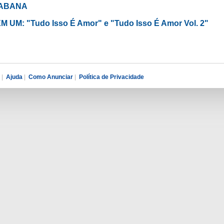
ACABANA
M UM: "Tudo Isso É Amor" e "Tudo Isso É Amor Vol. 2"
|
Ajuda
|
Como Anunciar
|
Política de Privacidade