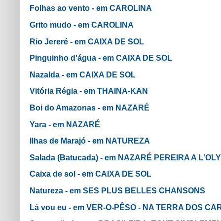
Folhas ao vento - em CAROLINA
Grito mudo - em CAROLINA
Rio Jereré - em CAIXA DE SOL
Pinguinho d'água - em CAIXA DE SOL
Nazalda - em CAIXA DE SOL
Vitória Régia - em THAINA-KAN
Boi do Amazonas - em NAZARÉ
Yara - em NAZARÉ
Ilhas de Marajó - em NATUREZA
Salada (Batucada) - em NAZARÉ PEREIRA A L'OL
Caixa de sol - em CAIXA DE SOL
Natureza - em SES PLUS BELLES CHANSONS
Lá vou eu - em VER-O-PÊSO - NA TERRA DOS C