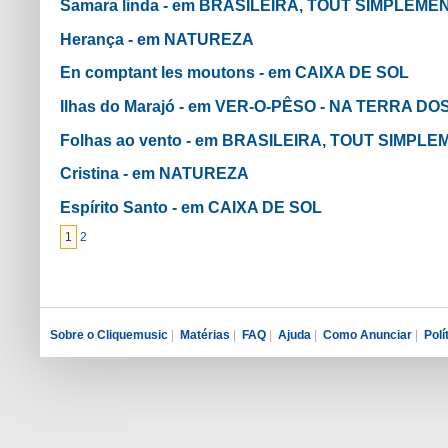
Samara linda - em BRASILEIRA, TOUT SIMPLEME
Herança - em NATUREZA
En comptant les moutons - em CAIXA DE SOL
Ilhas do Marajó - em VER-O-PÊSO - NA TERRA D
Folhas ao vento - em BRASILEIRA, TOUT SIMPL
Cristina - em NATUREZA
Espírito Santo - em CAIXA DE SOL
1
2
Sobre o Cliquemusic
|
Matérias
|
FAQ
|
Ajuda
|
Como Anunciar
|
Polí