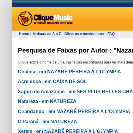
Home
|
Artistas de A a Z
|
Gêneros e movimentos
|
FAQ
Pesquisa de Faixas por Autor : "Naza
Clique sobre o nome de uma das faixas encontradas para ter mais deta
Cristina - em NAZARÉ PEREIRA A L'OLYMPIA
Acre doce - em CAIXA DE SOL
Xapuri do Amazonas - em SES PLUS BELLES C
Natureza - em NATUREZA
Cirandando - em NAZARÉ PEREIRA A L'OLYMPIA
O Paraná - em NATUREZA
Xerém - em NAZARÉ PEREIRA A L'OLYMPIA