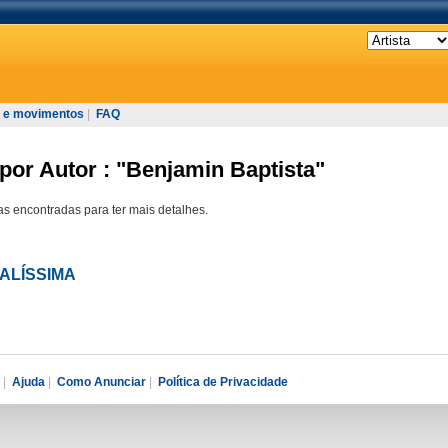
 e movimentos
|
FAQ
por Autor : "Benjamin Baptista"
s encontradas para ter mais detalhes.
NALÍSSIMA
|
Ajuda
|
Como Anunciar
|
Política de Privacidade