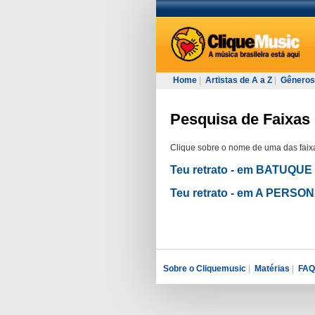
Home
|
Artistas de A a Z
|
Gêneros
Pesquisa de Faixas 
Clique sobre o nome de uma das faixa
Teu retrato - em BATUQUE
Teu retrato - em A PERSO
Sobre o Cliquemusic
|
Matérias
|
FAQ