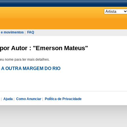
 e movimentos
|
FAQ
 por Autor : "Emerson Mateus"
seu nome para ter mais detalhes.
em A OUTRA MARGEM DO RIO
|
Ajuda
|
Como Anunciar
|
Política de Privacidade