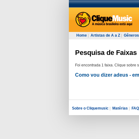
Home
|
Artistas de A a Z
|
Gêneros
Pesquisa de Faixas
Foi encontrada 1 faixa. Clique sobre 
Como vou dizer adeus - 
Sobre o Cliquemusic
|
Matérias
|
FAQ