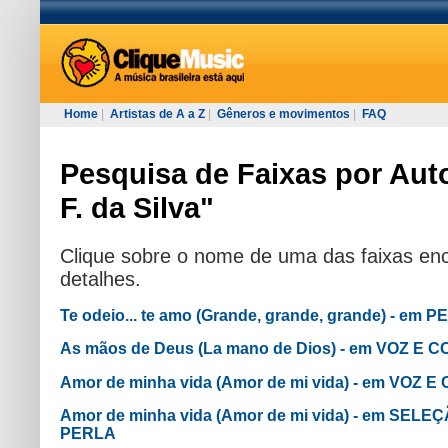
Home
|
Artistas de A a Z
|
Gêneros e movimentos
|
FAQ
Pesquisa de Faixas por Auto
F. da Silva"
Clique sobre o nome de uma das faixas enc
detalhes.
Te odeio... te amo (Grande, grande, grande) - em
As mãos de Deus (La mano de Dios) - em VOZ E
Amor de minha vida (Amor de mi vida) - em VOZ
Amor de minha vida (Amor de mi vida) - em SEL
PERLA