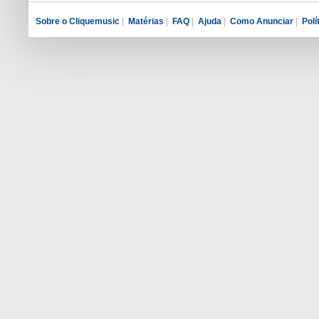
Sobre o Cliquemusic
|
Matérias
|
FAQ
|
Ajuda
|
Como Anunciar
|
Polí