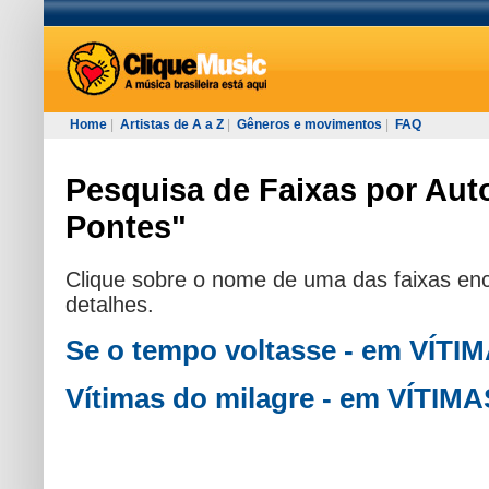
Home
|
Artistas de A a Z
|
Gêneros e movimentos
|
FAQ
Pesquisa de Faixas por Auto
Pontes"
Clique sobre o nome de uma das faixas enc
detalhes.
Se o tempo voltasse - em VÍT
Vítimas do milagre - em VÍTI