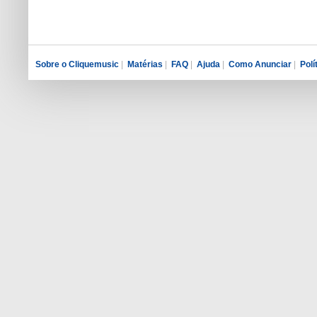
Sobre o Cliquemusic
|
Matérias
|
FAQ
|
Ajuda
|
Como Anunciar
|
Polí