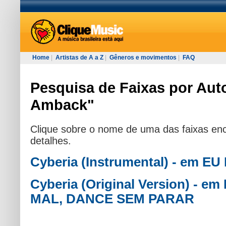
Home
|
Artistas de A a Z
|
Gêneros e movimentos
|
FAQ
Pesquisa de Faixas por Aut
Amback"
Clique sobre o nome de uma das faixas enc
detalhes.
Cyberia (Instrumental) - em 
Cyberia (Original Version) -
MAL, DANCE SEM PARAR