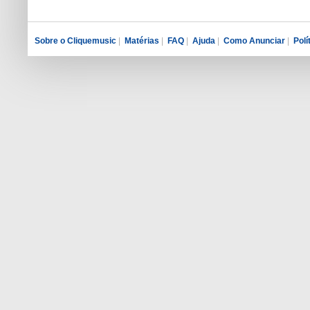
Sobre o Cliquemusic
|
Matérias
|
FAQ
|
Ajuda
|
Como Anunciar
|
Polí