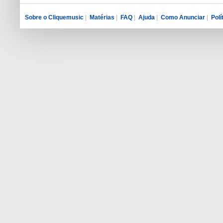
Sobre o Cliquemusic
|
Matérias
|
FAQ
|
Ajuda
|
Como Anunciar
|
Polí