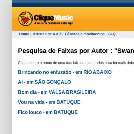
Home
|
Artistas de A a Z
|
Gêneros e movimentos
|
FAQ
Pesquisa de Faixas por Autor : "Swam
Clique sobre o nome de uma das faixas encontradas para ter mais deta
Brincando no enfuzado - em RIO ABAIXO
Ai - em SÃO GONÇALO
Bom dia - em VALSA BRASILEIRA
Vou na vida - em BATUQUE
Fico louco - em BATUQUE