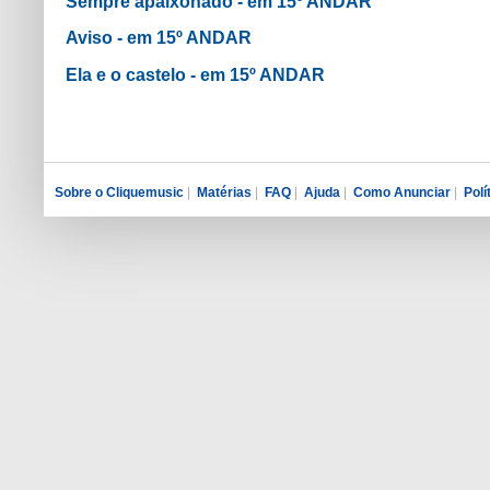
Sempre apaixonado - em 15º ANDAR
Aviso - em 15º ANDAR
Ela e o castelo - em 15º ANDAR
Sobre o Cliquemusic
|
Matérias
|
FAQ
|
Ajuda
|
Como Anunciar
|
Polí