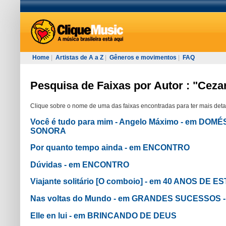
Home
|
Artistas de A a Z
|
Gêneros e movimentos
|
FAQ
Pesquisa de Faixas por Autor : "Ceza
Clique sobre o nome de uma das faixas encontradas para ter mais deta
Você é tudo para mim - Angelo Máximo - em DOMÉ
SONORA
Por quanto tempo ainda - em ENCONTRO
Dúvidas - em ENCONTRO
Viajante solitário [O comboio] - em 40 ANOS DE 
Nas voltas do Mundo - em GRANDES SUCESSOS 
Elle en lui - em BRINCANDO DE DEUS