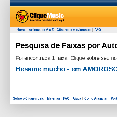
Home
|
Artistas de A a Z
|
Gêneros e movimentos
|
FAQ
Pesquisa de Faixas por Auto
Foi encontrada 1 faixa. Clique sobre seu n
Besame mucho - em AMOROS
Sobre o Cliquemusic
|
Matérias
|
FAQ
|
Ajuda
|
Como Anunciar
|
Polí