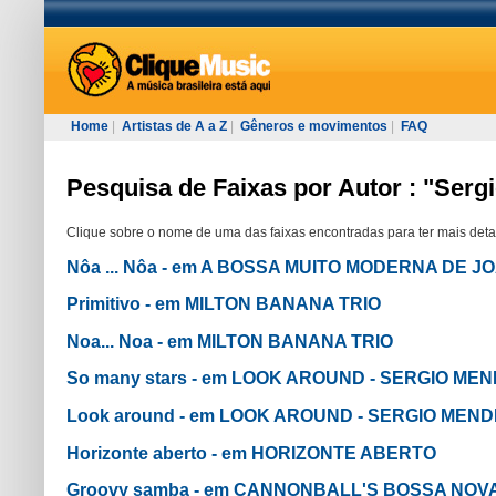
Home
|
Artistas de A a Z
|
Gêneros e movimentos
|
FAQ
Pesquisa de Faixas por Autor : "Ser
Clique sobre o nome de uma das faixas encontradas para ter mais deta
Nôa ... Nôa - em A BOSSA MUITO MODERNA DE 
Primitivo - em MILTON BANANA TRIO
Noa... Noa - em MILTON BANANA TRIO
So many stars - em LOOK AROUND - SERGIO MEN
Look around - em LOOK AROUND - SERGIO MENDE
Horizonte aberto - em HORIZONTE ABERTO
Groovy samba - em CANNONBALL'S BOSSA NOV