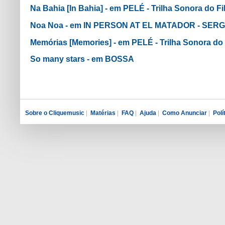
Na Bahia [In Bahia] - em PELÉ - Trilha Sonora do F
Noa Noa - em IN PERSON AT EL MATADOR - SERG
Memórias [Memories] - em PELÉ - Trilha Sonora do
So many stars - em BOSSA
Sobre o Cliquemusic
|
Matérias
|
FAQ
|
Ajuda
|
Como Anunciar
|
Polí