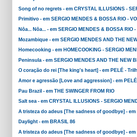
Song of no regrets - em CRYSTAL ILLUSIONS - S
Primitivo - em SERGIO MENDES & BOSSA RIO - 
Nôa... Nôa... - em SERGIO MENDES & BOSSA RIO
Mozambique - em SERGIO MENDES AND THE NEW
Homecooking - em HOMECOOKING - SERGIO MEND
Peninsula - em SERGIO MENDES AND THE NEW BR
O coração do rei [The king's heart] - em PELÉ - Tri
Amor e agressão [Love and aggression] - em PELÉ 
Pau Brazil - em THE SWINGER FROM RIO
Salt sea - em CRYSTAL ILLUSIONS - SERGIO MEN
A tristeza do adeus [The sadness of goodbye] - em
Daylight - em BRASIL 86
A tristeza do adeus [The sadness of goodbye] - em