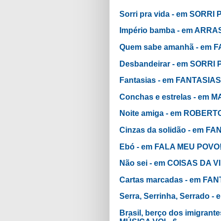
Sorri pra vida - em SORRI
Império bamba - em ARR
Quem sabe amanhã - em 
Desbandeirar - em SORRI
Fantasias - em FANTASIAS
Conchas e estrelas - em
Noite amiga - em ROBERT
Cinzas da solidão - em F
Ebó - em FALA MEU POVO
Não sei - em COISAS DA V
Cartas marcadas - em FA
Serra, Serrinha, Serrado 
Brasil, berço dos imigra