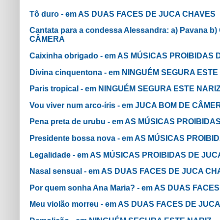
Tô duro - em AS DUAS FACES DE JUCA CHAVES
Cantata para a condessa Alessandra: a) Pavana b)
CÂMERA
Caixinha obrigado - em AS MÚSICAS PROIBIDAS
Divina cinquentona - em NINGUÉM SEGURA ESTE
Paris tropical - em NINGUÉM SEGURA ESTE NARI
Vou viver num arco-íris - em JUCA BOM DE CÂME
Pena preta de urubu - em AS MÚSICAS PROIBID
Presidente bossa nova - em AS MÚSICAS PROIB
Legalidade - em AS MÚSICAS PROIBIDAS DE JU
Nasal sensual - em AS DUAS FACES DE JUCA C
Por quem sonha Ana Maria? - em AS DUAS FAC
Meu violão morreu - em AS DUAS FACES DE JUC