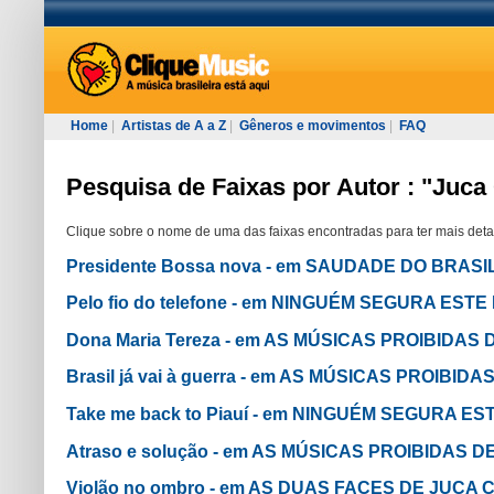
Home
|
Artistas de A a Z
|
Gêneros e movimentos
|
FAQ
Pesquisa de Faixas por Autor : "Juca
Clique sobre o nome de uma das faixas encontradas para ter mais deta
Presidente Bossa nova - em SAUDADE DO BRASI
Pelo fio do telefone - em NINGUÉM SEGURA ESTE
Dona Maria Tereza - em AS MÚSICAS PROIBIDAS
Brasil já vai à guerra - em AS MÚSICAS PROIBI
Take me back to Piauí - em NINGUÉM SEGURA ES
Atraso e solução - em AS MÚSICAS PROIBIDAS 
Violão no ombro - em AS DUAS FACES DE JUCA