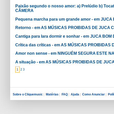
Paixão segundo o nosso amor: a) Prelúdio b) Toc
CÂMERA
Pequena marcha para um grande amor - em JU
Retorno - em AS MÚSICAS PROIBIDAS DE JUCA
Cantiga para Iara dormir e sonhar - em JUCA B
Crítica das críticas - em AS MÚSICAS PROIBIDA
Amor non sense - em NINGUÉM SEGURA ESTE N
A situação - em AS MÚSICAS PROIBIDAS DE JU
1
2
3
Sobre o Cliquemusic
|
Matérias
|
FAQ
|
Ajuda
|
Como Anunciar
|
Polí