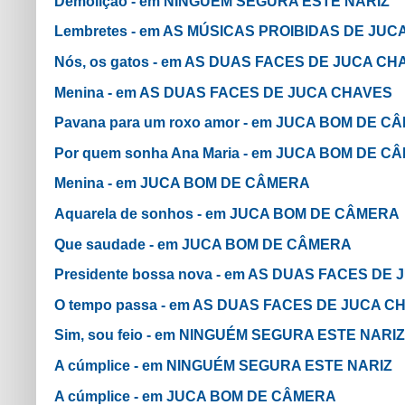
Demolição - em NINGUÉM SEGURA ESTE NARIZ
Lembretes - em AS MÚSICAS PROIBIDAS DE JU
Nós, os gatos - em AS DUAS FACES DE JUCA CH
Menina - em AS DUAS FACES DE JUCA CHAVES
Pavana para um roxo amor - em JUCA BOM DE C
Por quem sonha Ana Maria - em JUCA BOM DE C
Menina - em JUCA BOM DE CÂMERA
Aquarela de sonhos - em JUCA BOM DE CÂMERA
Que saudade - em JUCA BOM DE CÂMERA
Presidente bossa nova - em AS DUAS FACES DE
O tempo passa - em AS DUAS FACES DE JUCA C
Sim, sou feio - em NINGUÉM SEGURA ESTE NARIZ
A cúmplice - em NINGUÉM SEGURA ESTE NARIZ
A cúmplice - em JUCA BOM DE CÂMERA