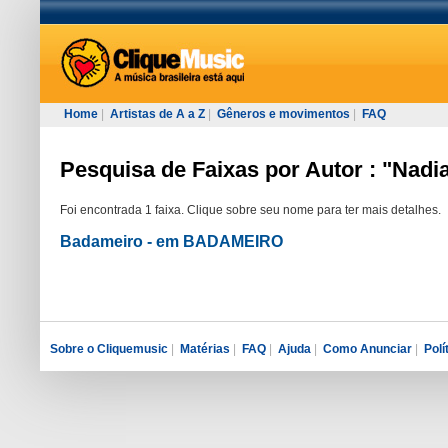
Home
|
Artistas de A a Z
|
Gêneros e movimentos
|
FAQ
Pesquisa de Faixas por Autor : "Nadi
Foi encontrada 1 faixa. Clique sobre seu nome para ter mais detalhes.
Badameiro - em BADAMEIRO
Sobre o Cliquemusic
|
Matérias
|
FAQ
|
Ajuda
|
Como Anunciar
|
Polí