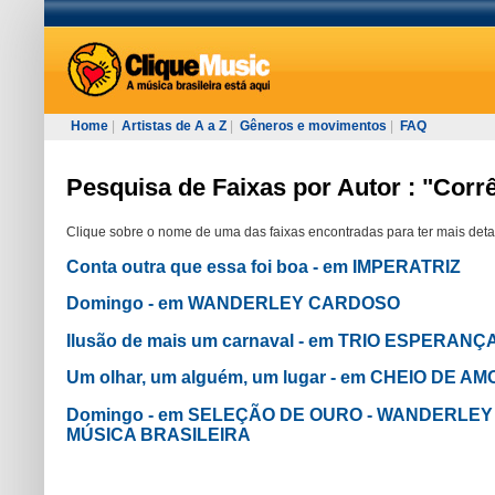
Home
|
Artistas de A a Z
|
Gêneros e movimentos
|
FAQ
Pesquisa de Faixas por Autor : "Corr
Clique sobre o nome de uma das faixas encontradas para ter mais deta
Conta outra que essa foi boa - em IMPERATRIZ
Domingo - em WANDERLEY CARDOSO
Ilusão de mais um carnaval - em TRIO ESPERANÇ
Um olhar, um alguém, um lugar - em CHEIO DE A
Domingo - em SELEÇÃO DE OURO - WANDERLE
MÚSICA BRASILEIRA