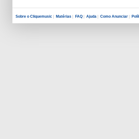
Sobre o Cliquemusic
|
Matérias
|
FAQ
|
Ajuda
|
Como Anunciar
|
Polí