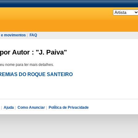
 e movimentos
|
FAQ
por Autor : "J. Paiva"
seu nome para ter mais detalhes.
GEREMIAS DO ROQUE SANTEIRO
|
Ajuda
|
Como Anunciar
|
Política de Privacidade