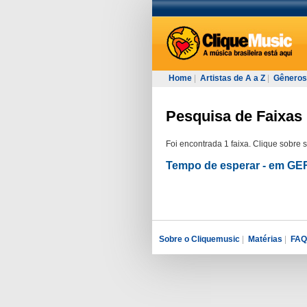
Home
|
Artistas de A a Z
|
Gêneros
Pesquisa de Faixas 
Foi encontrada 1 faixa. Clique sobre 
Tempo de esperar - em 
Sobre o Cliquemusic
|
Matérias
|
FAQ