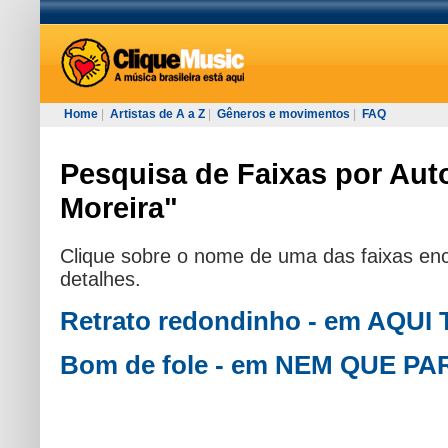
Home
|
Artistas de A a Z
|
Gêneros e movimentos
|
FAQ
Pesquisa de Faixas por Aut
Moreira"
Clique sobre o nome de uma das faixas enc
detalhes.
Retrato redondinho - em AQU
Bom de fole - em NEM QUE P