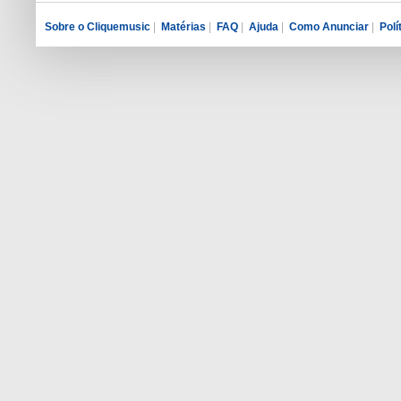
Sobre o Cliquemusic
|
Matérias
|
FAQ
|
Ajuda
|
Como Anunciar
|
Polí