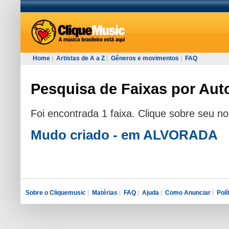
Home
|
Artistas de A a Z
|
Gêneros e movimentos
|
FAQ
Pesquisa de Faixas por Auto
Foi encontrada 1 faixa. Clique sobre seu n
Mudo criado - em ALVORADA
Sobre o Cliquemusic
|
Matérias
|
FAQ
|
Ajuda
|
Como Anunciar
|
Polí