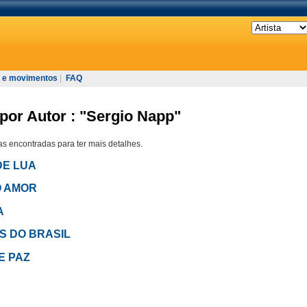
 e movimentos
|
FAQ
por Autor : "Sergio Napp"
s encontradas para ter mais detalhes.
DE LUA
DO AMOR
A
AS DO BRASIL
 E PAZ