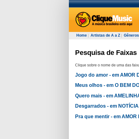
Home
|
Artistas de A a Z
|
Gêneros
Pesquisa de Faixas 
Clique sobre o nome de uma das faixa
Jogo do amor - em AMOR 
Meus olhos - em O BEM 
Quero mais - em AMELINH
Desgarrados - em NOTÍCI
Pra que mentir - em AMOR