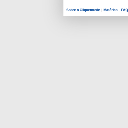
Sobre o Cliquemusic
|
Matérias
|
FAQ