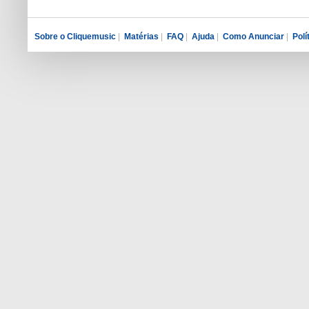
Sobre o Cliquemusic
|
Matérias
|
FAQ
|
Ajuda
|
Como Anunciar
|
Polí