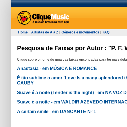
Home
|
Artistas de A a Z
|
Gêneros e movimentos
|
FAQ
Pesquisa de Faixas por Autor : "P. F.
Clique sobre o nome de uma das faixas encontradas para ter mais deta
Anastasia - em MÚSICA E ROMANCE
É tão sublime o amor [Love Is a many splendored 
CAUBY
Suave é a noite (Tender is the night) - em NA 
Suave é a noite - em WALDIR AZEVEDO INTERNA
A certain smile - em DANÇANTE Nº 1