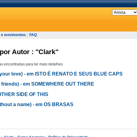
 e movimentos
|
FAQ
por Autor : "Clark"
s encontradas para ter mais detalhes.
d your love) - em ISTO É RENATO E SEUS BLUE CAPS
t of friends) - em SOMEWHERE OUT THERE
E OTHER SIDE OF THIS
thout a name) - em OS BRASAS