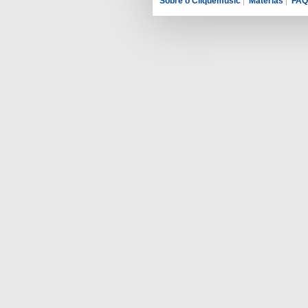
Sobre o Cliquemusic
|
Matérias
|
FAQ