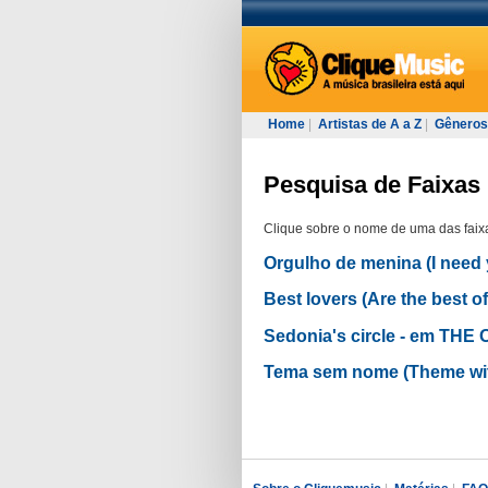
Home
|
Artistas de A a Z
|
Gêneros
Pesquisa de Faixas 
Clique sobre o nome de uma das faixa
Orgulho de menina (I nee
Best lovers (Are the bes
Sedonia's circle - em TH
Tema sem nome (Theme wi