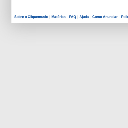
Sobre o Cliquemusic
|
Matérias
|
FAQ
|
Ajuda
|
Como Anunciar
|
Polí