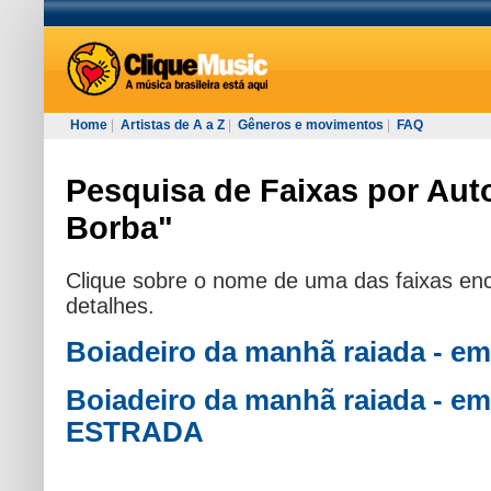
Home
|
Artistas de A a Z
|
Gêneros e movimentos
|
FAQ
Pesquisa de Faixas por Auto
Borba"
Clique sobre o nome de uma das faixas enc
detalhes.
Boiadeiro da manhã raiada - 
Boiadeiro da manhã raiada - e
ESTRADA