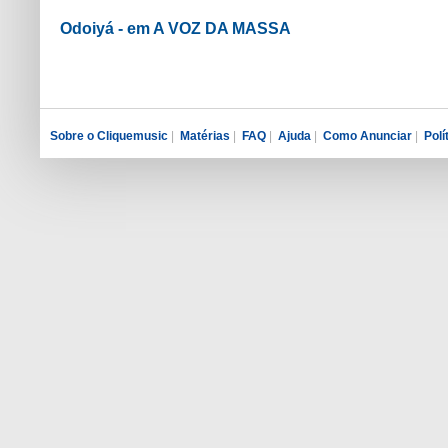
Odoiyá - em A VOZ DA MASSA
Sobre o Cliquemusic
|
Matérias
|
FAQ
|
Ajuda
|
Como Anunciar
|
Polí