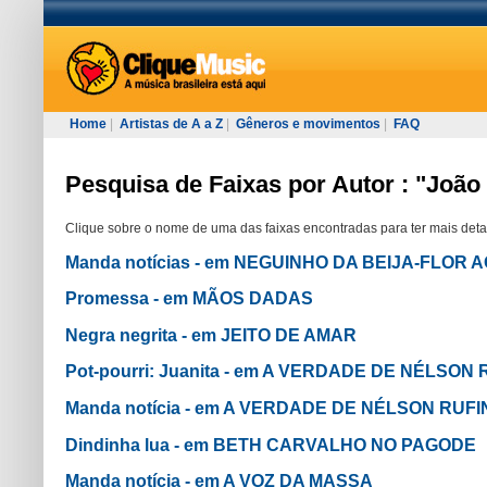
Home
|
Artistas de A a Z
|
Gêneros e movimentos
|
FAQ
Pesquisa de Faixas por Autor : "João
Clique sobre o nome de uma das faixas encontradas para ter mais deta
Manda notícias - em NEGUINHO DA BEIJA-FLOR AO
Promessa - em MÃOS DADAS
Negra negrita - em JEITO DE AMAR
Pot-pourri: Juanita - em A VERDADE DE NÉLSON
Manda notícia - em A VERDADE DE NÉLSON RUFI
Dindinha lua - em BETH CARVALHO NO PAGODE
Manda notícia - em A VOZ DA MASSA