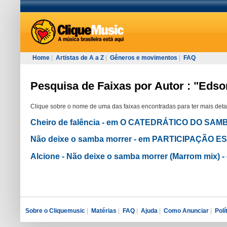
Home
|
Artistas de A a Z
|
Gêneros e movimentos
|
FAQ
Pesquisa de Faixas por Autor : "Edso
Clique sobre o nome de uma das faixas encontradas para ter mais deta
Cheiro de falência - em O CATEDRÁTICO DO SAM
Não deixe o samba morrer - em PARTICIPAÇÃO E
Alcione - Não deixe o samba morrer (Marrom mi
Sobre o Cliquemusic
|
Matérias
|
FAQ
|
Ajuda
|
Como Anunciar
|
Polí