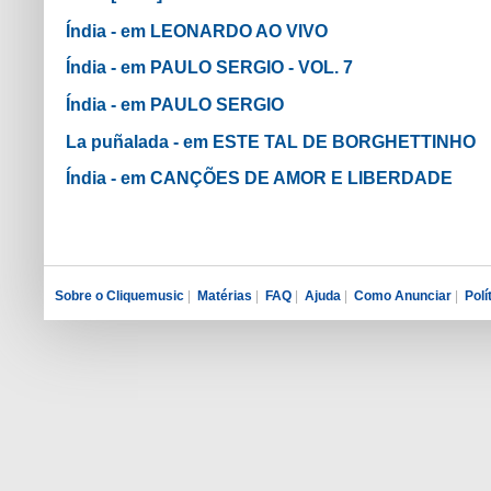
Índia - em LEONARDO AO VIVO
Índia - em PAULO SERGIO - VOL. 7
Índia - em PAULO SERGIO
La puñalada - em ESTE TAL DE BORGHETTINHO
Índia - em CANÇÕES DE AMOR E LIBERDADE
Sobre o Cliquemusic
|
Matérias
|
FAQ
|
Ajuda
|
Como Anunciar
|
Polí