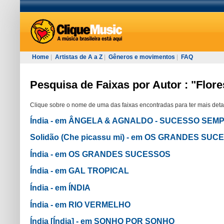
Home
|
Artistas de A a Z
|
Gêneros e movimentos
|
FAQ
Pesquisa de Faixas por Autor : "Flore
Clique sobre o nome de uma das faixas encontradas para ter mais deta
Índia - em ÂNGELA & AGNALDO - SUCESSO SEM
Solidão (Che picassu mi) - em OS GRANDES SU
Índia - em OS GRANDES SUCESSOS
Índia - em GAL TROPICAL
Índia - em ÍNDIA
Índia - em RIO VERMELHO
Índia [Índia] - em SONHO POR SONHO