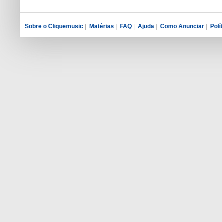
Sobre o Cliquemusic
|
Matérias
|
FAQ
|
Ajuda
|
Como Anunciar
|
Polí