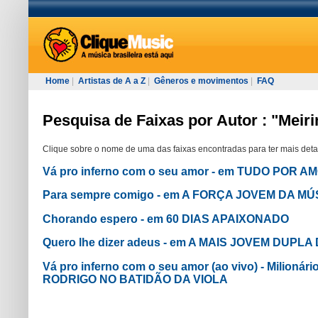
Home
|
Artistas de A a Z
|
Gêneros e movimentos
|
FAQ
Pesquisa de Faixas por Autor : "Meir
Clique sobre o nome de uma das faixas encontradas para ter mais deta
Vá pro inferno com o seu amor - em TUDO POR A
Para sempre comigo - em A FORÇA JOVEM DA MÚS
Chorando espero - em 60 DIAS APAIXONADO
Quero lhe dizer adeus - em A MAIS JOVEM DUPLA
Vá pro inferno com o seu amor (ao vivo) - Milioná
RODRIGO NO BATIDÃO DA VIOLA